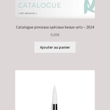
Catalogue pinceaux spéciaux beaux-arts – 2024
0,00
€
Ajouter au panier