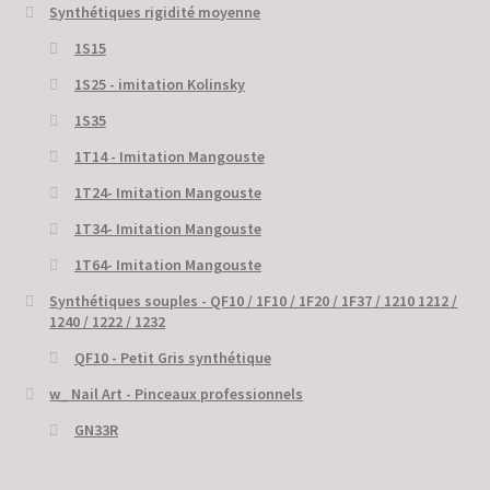
Synthétiques rigidité moyenne
1S15
1S25 - imitation Kolinsky
1S35
1T14 - Imitation Mangouste
1T24- Imitation Mangouste
1T34- Imitation Mangouste
1T64- Imitation Mangouste
Synthétiques souples - QF10 / 1F10 / 1F20 / 1F37 / 1210 1212 /
1240 / 1222 / 1232
QF10 - Petit Gris synthétique
w_ Nail Art - Pinceaux professionnels
GN33R