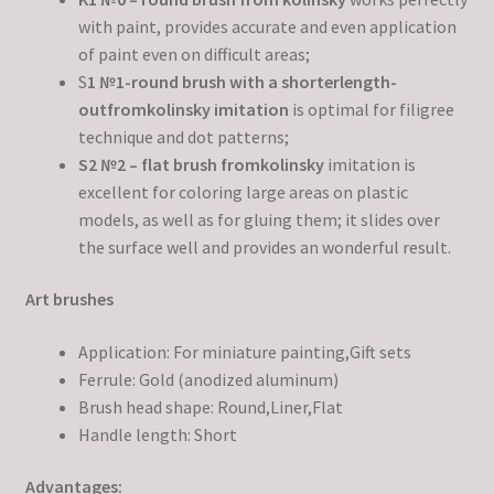
with paint, provides accurate and even application
of paint even on difficult areas;
S
1 №1-round brush with a shorterlength-
outfromkolinsky imitation
is optimal for filigree
technique and dot patterns;
S2 №2 – flat brush fromkolinsky
imitation is
excellent for coloring large areas on plastic
models, as well as for gluing them; it slides over
the surface well and provides an wonderful result.
Art brushes
Application: For miniature painting,Gift sets
Ferrule: Gold (anodized aluminum)
Brush head shape: Round,Liner,Flat
Handle length: Short
Advantages: