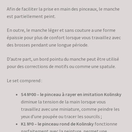
Afin de faciliter la prise en main des pinceaux, le manche
est partiellement peint.
En outre, le manche léger et sans couture a une forme
épaissie pour plus de confort lorsque vous travaillez avec
des brosses pendant une longue période.
D’autre part, un bord pointu du manche peut être utilisé
pour des corrections de motifs ou comme une spatule.
Le set comprend :
S4 №00 – le pinceau à rayer en imitation Kolinsky
diminue la tension de la main lorsque vous
travaillez avec une miniature, comme peindre les
yeux d’une poupée ou tracer les sourcils ;
K1 №0 – le pinceau rond de Kolinsky
fonctionne
parfaitement avec la peinture, permet une