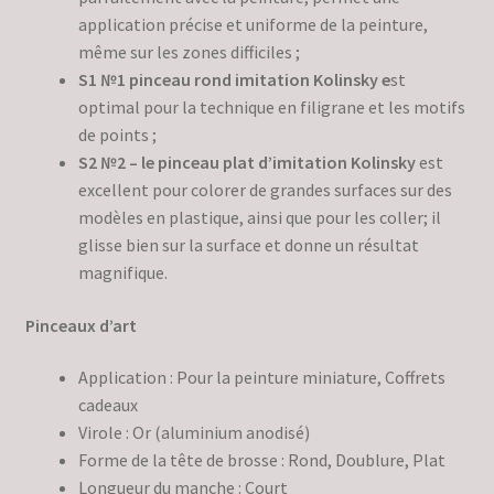
application précise et uniforme de la peinture,
même sur les zones difficiles ;
S1 №1 pinceau rond imitation Kolinsky e
st
optimal pour la technique en filigrane et les motifs
de points ;
S2 №2 – le pinceau plat d’imitation Kolinsky
est
excellent pour colorer de grandes surfaces sur des
modèles en plastique, ainsi que pour les coller; il
glisse bien sur la surface et donne un résultat
magnifique.
Pinceaux d’art
Application : Pour la peinture miniature, Coffrets
cadeaux
Virole : Or (aluminium anodisé)
Forme de la tête de brosse : Rond, Doublure, Plat
Longueur du manche : Court