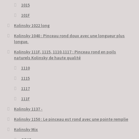
1015
101F
Kolinsky 1022 long
Kolinsky 1040 : Pinceau rond doux avec une longueur plus
longue.
Kolinsky 111F, 1115, 1110,1117 : Pinceau rond en poils
naturels Kolinsky de haute qualité
1110
1115
1117
111F
Kolinsky 1137 -
Kolinsky 1150 : Le pinceau est rond avec une pointe remplie
Kolinsky Mix