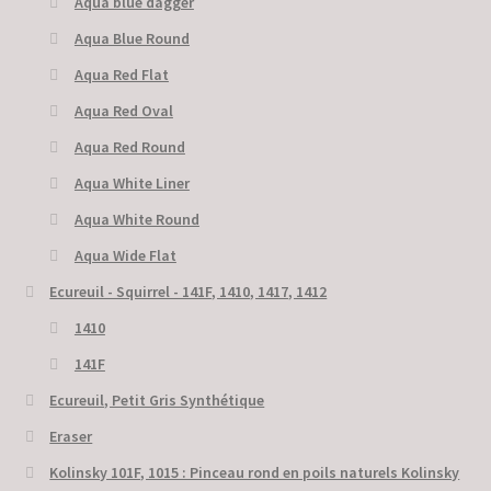
Aqua blue dagger
Aqua Blue Round
Aqua Red Flat
Aqua Red Oval
Aqua Red Round
Aqua White Liner
Aqua White Round
Aqua Wide Flat
Ecureuil - Squirrel - 141F, 1410, 1417, 1412
1410
141F
Ecureuil, Petit Gris Synthétique
Eraser
Kolinsky 101F, 1015 : Pinceau rond en poils naturels Kolinsky