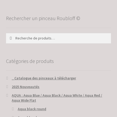
Rechercher un pinceau Roubloff ©
Recherche
Recherche
pour :
Catégories de produits
_ Catalogue des pinceaux à télécharger
2025 Nouveautés
AQUA : Aqua Blue / Aqua Black / Aqua White / Aqua Red /
Aqua Wide Flat
Aqua black round