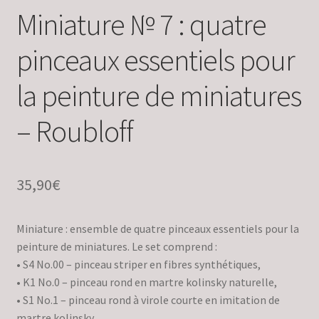
Miniature № 7 : quatre
pinceaux essentiels pour
la peinture de miniatures
– Roubloff
35,90
€
Miniature : ensemble de quatre pinceaux essentiels pour la
peinture de miniatures. Le set comprend :
• S4 No.00 – pinceau striper en fibres synthétiques,
• K1 No.0 – pinceau rond en martre kolinsky naturelle,
• S1 No.1 – pinceau rond à virole courte en imitation de
martre kolinsky,