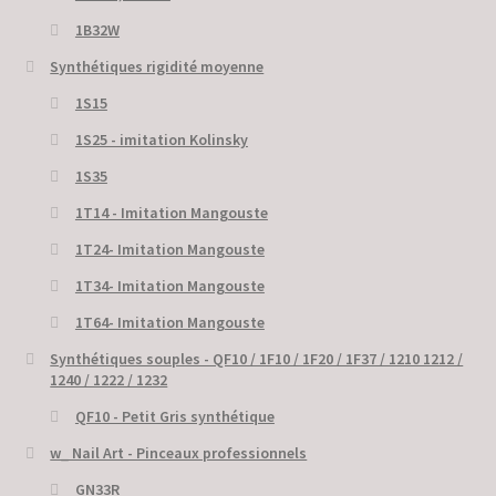
1B32W
Synthétiques rigidité moyenne
1S15
1S25 - imitation Kolinsky
1S35
1T14 - Imitation Mangouste
1T24- Imitation Mangouste
1T34- Imitation Mangouste
1T64- Imitation Mangouste
Synthétiques souples - QF10 / 1F10 / 1F20 / 1F37 / 1210 1212 /
1240 / 1222 / 1232
QF10 - Petit Gris synthétique
w_ Nail Art - Pinceaux professionnels
GN33R