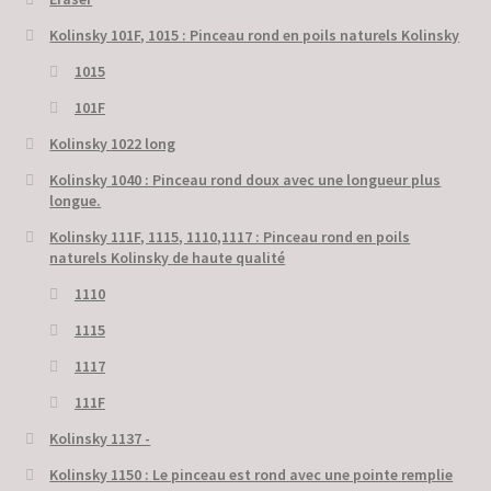
Kolinsky 101F, 1015 : Pinceau rond en poils naturels Kolinsky
1015
101F
Kolinsky 1022 long
Kolinsky 1040 : Pinceau rond doux avec une longueur plus
longue.
Kolinsky 111F, 1115, 1110,1117 : Pinceau rond en poils
naturels Kolinsky de haute qualité
1110
1115
1117
111F
Kolinsky 1137 -
Kolinsky 1150 : Le pinceau est rond avec une pointe remplie