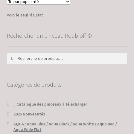
Voici le seul résultat
Rechercher un pinceau Roubloff ©
Recherche
Recherche
pour :
Catégories de produits
_ Catalogue des pinceaux à télécharger
2025 Nouveautés
AQUA : Aqua Blue / Aqua Black / Aqua White / Aqua Red /
Aqua Wide Flat