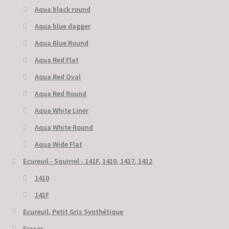
Aqua black round
Aqua blue dagger
Aqua Blue Round
Aqua Red Flat
Aqua Red Oval
Aqua Red Round
Aqua White Liner
Aqua White Round
Aqua Wide Flat
Ecureuil - Squirrel - 141F, 1410, 1417, 1412
1410
141F
Ecureuil, Petit Gris Synthétique
Eraser