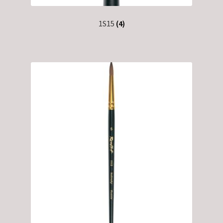
1S15
(4)