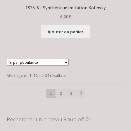
1S35-6 – Synthétique imitation Kolinsky
6,60
€
Ajouter au panier
Trié
Affichage de 1–12 sur 34 résultats
par
popularité
1
2
3
Rechercher un pinceau Roubloff ©