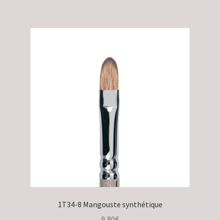
1T34-8 Mangouste synthétique
9,80
€