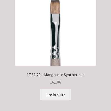
1T24-20 – Mangouste Synthétique
16,10
€
Lire la suite