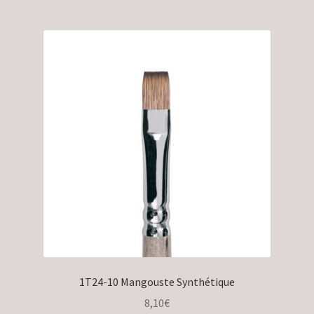
1T24-10 Mangouste Synthétique
8,10
€