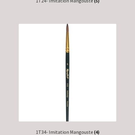
1T24- Imitation Mangouste
(5)
1T34- Imitation Mangouste
(4)