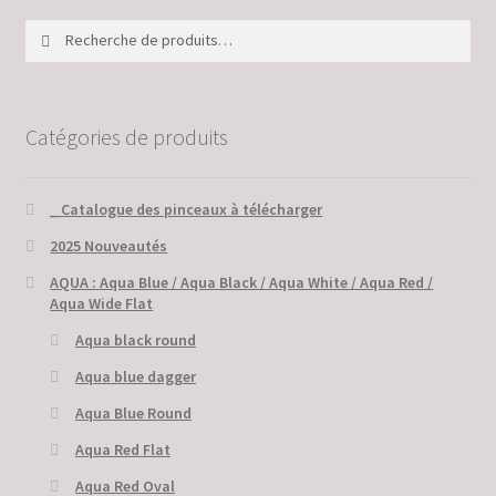
Recherche
Recherche
pour :
Catégories de produits
_ Catalogue des pinceaux à télécharger
2025 Nouveautés
AQUA : Aqua Blue / Aqua Black / Aqua White / Aqua Red /
Aqua Wide Flat
Aqua black round
Aqua blue dagger
Aqua Blue Round
Aqua Red Flat
Aqua Red Oval