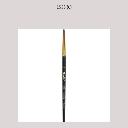
1S35
(6)