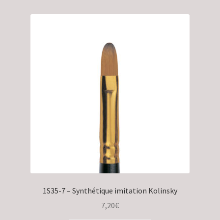
1S35-7 – Synthétique imitation Kolinsky
7,20
€