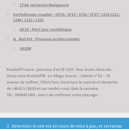
1T64- Imitation Mangouste
Synthétiques souples - QF10 / 1F10 / 1F20 / 1F37 / 1210 1212 /
1240 / 1222 / 1232
QF10 - Petit Gris synthétique
w_ Nail Art - Pinceaux professionnels
GN33R
Roubloff France - pinceaux d'art © 2025. Tous droits réservés.
Show room Roubloff © : Le Village Suisse – Galerie n° 82 – 78
avenue de Suffren, 75015 Paris Ouverture le samedi et dimanche
de 14h30 à 18h00 et sur rendez-vous dans la semaine.
Tél. : 0646437463 - merci de confirmer votre passage...
Attention le site est en cours de mise à jour, et certaines