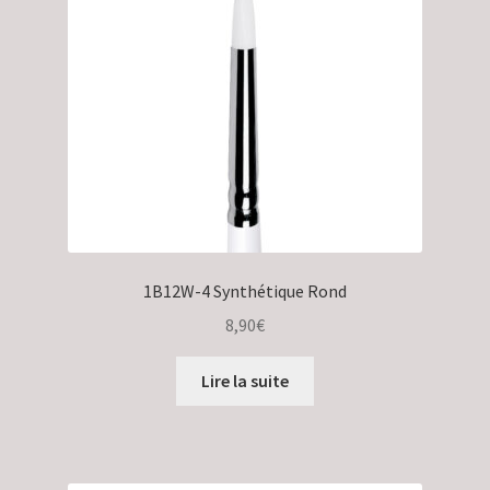
Validation de la commande
1B12W-4 Synthétique Rond
8,90
€
Lire la suite