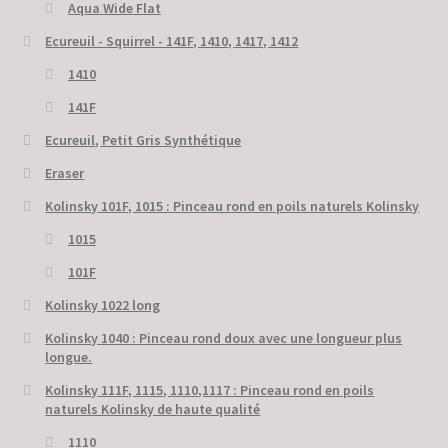
Aqua Wide Flat
Ecureuil - Squirrel - 141F, 1410, 1417, 1412
1410
141F
Ecureuil, Petit Gris Synthétique
Eraser
Kolinsky 101F, 1015 : Pinceau rond en poils naturels Kolinsky
1015
101F
Kolinsky 1022 long
Kolinsky 1040 : Pinceau rond doux avec une longueur plus
longue.
Kolinsky 111F, 1115, 1110,1117 : Pinceau rond en poils
naturels Kolinsky de haute qualité
1110