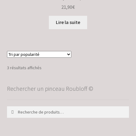
21,90
€
Lire la suite
Trié
3 résultats affichés
par
popularité
Rechercher un pinceau Roubloff ©
Recherche
Recherche
pour :