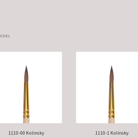
Trié
fichés
par
popularité
1110-00 Kolinsky
1110-1 Kolinsky