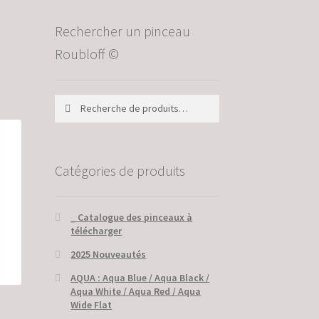
Rechercher un pinceau
Roubloff ©
Recherche
Recherche
pour :
Catégories de produits
_ Catalogue des pinceaux à
télécharger
2025 Nouveautés
AQUA : Aqua Blue / Aqua Black /
Aqua White / Aqua Red / Aqua
Wide Flat