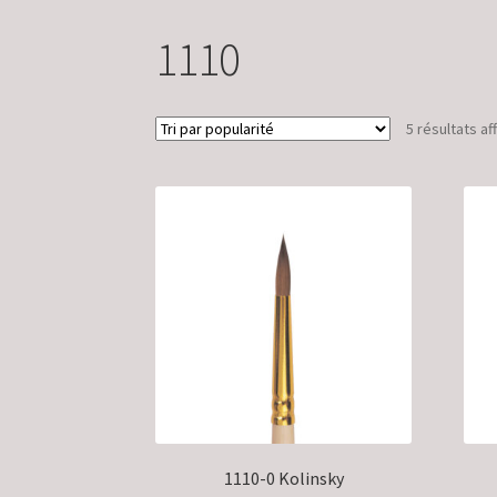
1110
5 résultats af
1110-0 Kolinsky