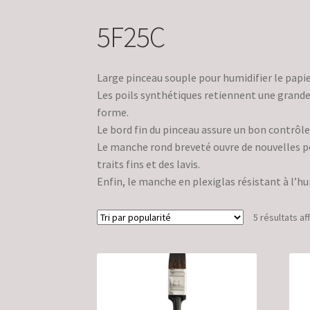
5F25C
Large pinceau souple pour humidifier le papie
Les poils synthétiques retiennent une grande
forme.
Le bord fin du pinceau assure un bon contrôle 
Le manche rond breveté ouvre de nouvelles poss
traits fins et des lavis.
Enfin, le manche en plexiglas résistant à l’h
5 résultats af