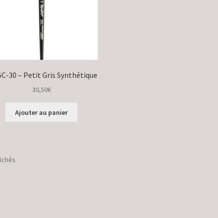
C-30 – Petit Gris Synthétique
30,50
€
Ajouter au panier
Trié
fichés
par
popularité