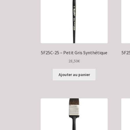
5F25C-25 – Petit Gris Synthétique
5F25
28,50
€
Ajouter au panier