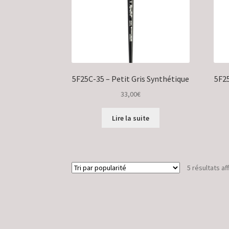
5F25C-35 – Petit Gris Synthétique
5F25
33,00
€
Lire la suite
5 résultats af