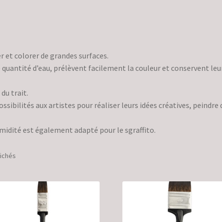
r et colorer de grandes surfaces.
 quantité d’eau, prélèvent facilement la couleur et conservent leu
du trait.
ibilités aux artistes pour réaliser leurs idées créatives, peindre 
umidité est également adapté pour le sgraffito.
Trié
fichés
par
popularité