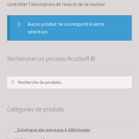
contrôler l’absorption de l’eau et de la couleur.
Validation de la commande
Aucun produit ne correspond à votre
sélection.
Rechercher un pinceau Roubloff ©
Recherche
Recherche
pour :
Catégories de produits
_ Catalogue des pinceaux à télécharger