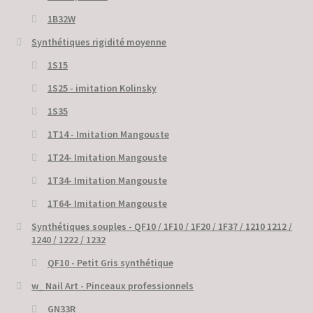
1B32W
Synthétiques rigidité moyenne
1S15
1S25 - imitation Kolinsky
1S35
1T14 - Imitation Mangouste
1T24- Imitation Mangouste
1T34- Imitation Mangouste
1T64- Imitation Mangouste
Synthétiques souples - QF10 / 1F10 / 1F20 / 1F37 / 1210 1212 /
1240 / 1222 / 1232
QF10 - Petit Gris synthétique
w_ Nail Art - Pinceaux professionnels
GN33R