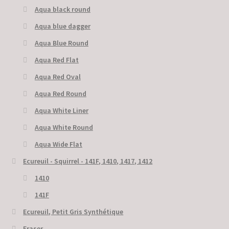
Aqua black round
Aqua blue dagger
Aqua Blue Round
Aqua Red Flat
Aqua Red Oval
Aqua Red Round
Aqua White Liner
Aqua White Round
Aqua Wide Flat
Ecureuil - Squirrel - 141F, 1410, 1417, 1412
1410
141F
Ecureuil, Petit Gris Synthétique
Eraser