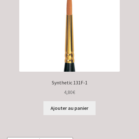
Validation de la commande
Synthetic 131F-1
4,80
€
Ajouter au panier