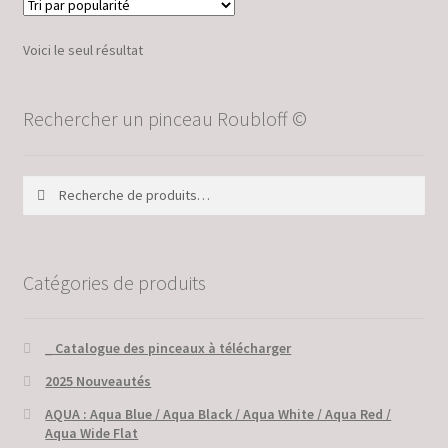
Voici le seul résultat
Rechercher un pinceau Roubloff ©
Recherche
Recherche
pour :
Catégories de produits
_ Catalogue des pinceaux à télécharger
2025 Nouveautés
AQUA : Aqua Blue / Aqua Black / Aqua White / Aqua Red /
Aqua Wide Flat