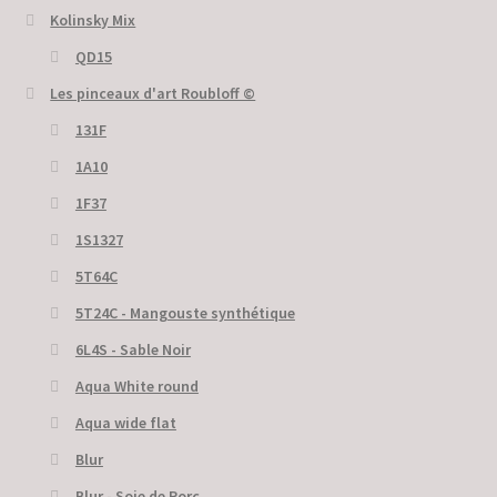
Kolinsky Mix
QD15
Les pinceaux d'art Roubloff ©
131F
1A10
1F37
1S1327
5T64C
5Т24С - Mangouste synthétique
6L4S - Sable Noir
Aqua White round
Aqua wide flat
Blur
Blur - Soie de Porc