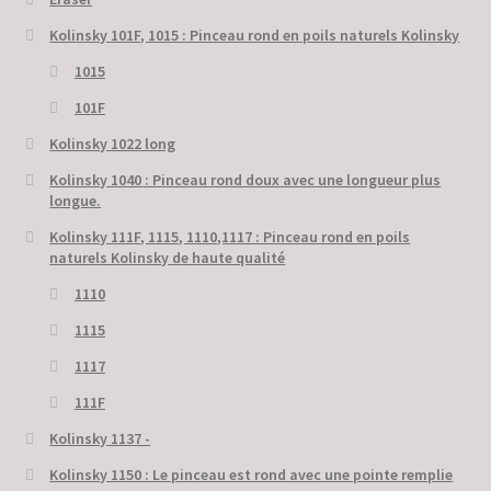
Kolinsky 101F, 1015 : Pinceau rond en poils naturels Kolinsky
1015
101F
Kolinsky 1022 long
Kolinsky 1040 : Pinceau rond doux avec une longueur plus
longue.
Kolinsky 111F, 1115, 1110,1117 : Pinceau rond en poils
naturels Kolinsky de haute qualité
1110
1115
1117
111F
Kolinsky 1137 -
Kolinsky 1150 : Le pinceau est rond avec une pointe remplie