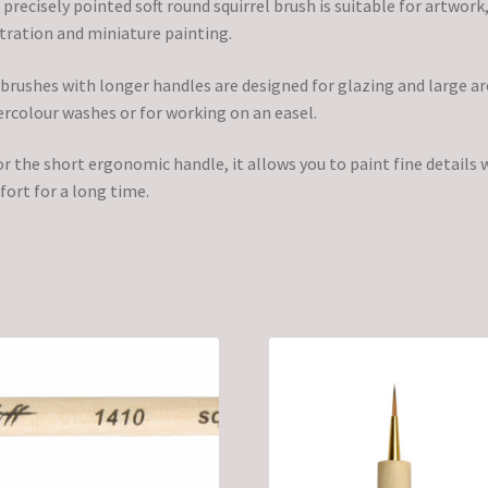
 precisely pointed soft round squirrel brush is suitable for artwork
stration and miniature painting.
brushes with longer handles are designed for glazing and large ar
rcolour washes or for working on an easel.
or the short ergonomic handle, it allows you to paint fine details 
ort for a long time.