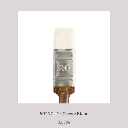
5G2NC – 20 Chèvre Blanc
31,00
€