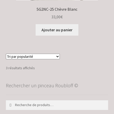
5G2NC-25 Chèvre Blanc
33,00
€
Ajouter au panier
Trié
3 résultats affichés
par
popularité
Rechercher un pinceau Roubloff ©
Recherche
Recherche
pour :