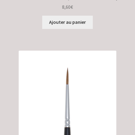
8,60
€
Ajouter au panier