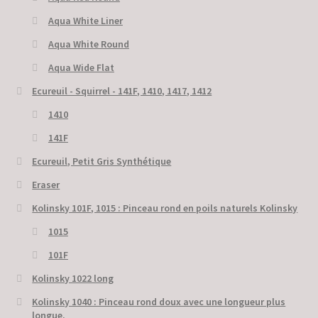
Aqua White Liner
Aqua White Round
Aqua Wide Flat
Ecureuil - Squirrel - 141F, 1410, 1417, 1412
1410
141F
Ecureuil, Petit Gris Synthétique
Eraser
Kolinsky 101F, 1015 : Pinceau rond en poils naturels Kolinsky
1015
101F
Kolinsky 1022 long
Kolinsky 1040 : Pinceau rond doux avec une longueur plus
longue.