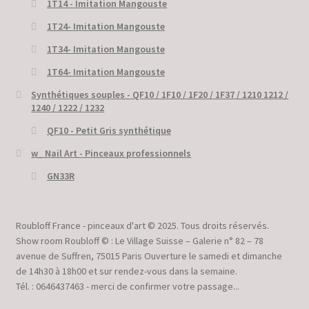
1T14 - Imitation Mangouste
1T24- Imitation Mangouste
1T34- Imitation Mangouste
1T64- Imitation Mangouste
Synthétiques souples - QF10 / 1F10 / 1F20 / 1F37 / 1210 1212 /
1240 / 1222 / 1232
QF10 - Petit Gris synthétique
w_ Nail Art - Pinceaux professionnels
GN33R
Roubloff France - pinceaux d'art © 2025. Tous droits réservés.
Show room Roubloff © : Le Village Suisse – Galerie n° 82 – 78
avenue de Suffren, 75015 Paris Ouverture le samedi et dimanche
de 14h30 à 18h00 et sur rendez-vous dans la semaine.
Tél. : 0646437463 - merci de confirmer votre passage...