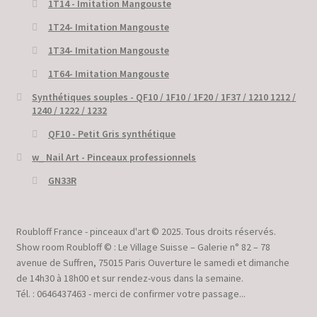
1T14 - Imitation Mangouste
1T24- Imitation Mangouste
1T34- Imitation Mangouste
1T64- Imitation Mangouste
Synthétiques souples - QF10 / 1F10 / 1F20 / 1F37 / 1210 1212 /
1240 / 1222 / 1232
QF10 - Petit Gris synthétique
w_ Nail Art - Pinceaux professionnels
GN33R
Roubloff France - pinceaux d'art © 2025. Tous droits réservés.
Show room Roubloff © : Le Village Suisse – Galerie n° 82 – 78
avenue de Suffren, 75015 Paris Ouverture le samedi et dimanche
de 14h30 à 18h00 et sur rendez-vous dans la semaine.
Tél. : 0646437463 - merci de confirmer votre passage...