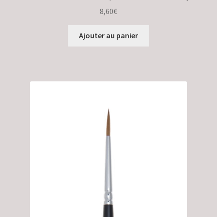
8,60
€
Ajouter au panier