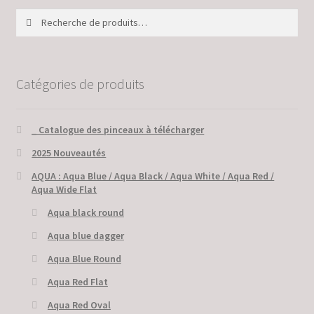
Recherche
Recherche
pour :
Catégories de produits
_ Catalogue des pinceaux à télécharger
2025 Nouveautés
AQUA : Aqua Blue / Aqua Black / Aqua White / Aqua Red /
Aqua Wide Flat
Aqua black round
Aqua blue dagger
Aqua Blue Round
Aqua Red Flat
Aqua Red Oval