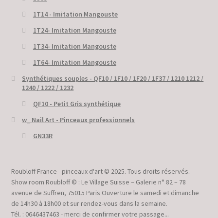
1T14 - Imitation Mangouste
1T24- Imitation Mangouste
1T34- Imitation Mangouste
1T64- Imitation Mangouste
Synthétiques souples - QF10 / 1F10 / 1F20 / 1F37 / 1210 1212 /
1240 / 1222 / 1232
QF10 - Petit Gris synthétique
w_ Nail Art - Pinceaux professionnels
GN33R
Roubloff France - pinceaux d'art © 2025. Tous droits réservés.
Show room Roubloff © : Le Village Suisse – Galerie n° 82 – 78
avenue de Suffren, 75015 Paris Ouverture le samedi et dimanche
de 14h30 à 18h00 et sur rendez-vous dans la semaine.
Tél. : 0646437463 - merci de confirmer votre passage...