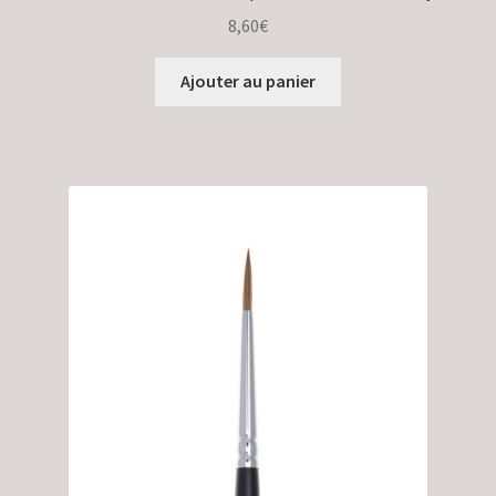
8,60
€
Ajouter au panier