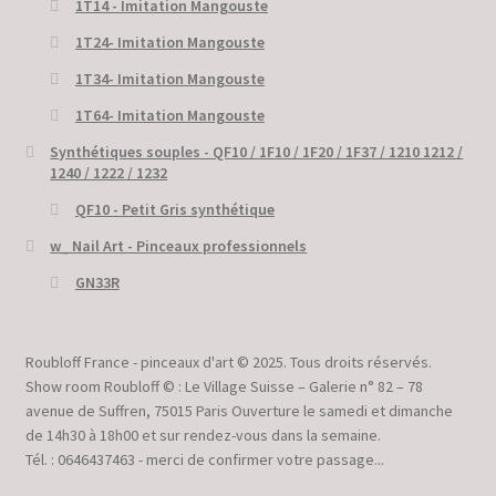
1T14 - Imitation Mangouste
1T24- Imitation Mangouste
1T34- Imitation Mangouste
1T64- Imitation Mangouste
Synthétiques souples - QF10 / 1F10 / 1F20 / 1F37 / 1210 1212 /
1240 / 1222 / 1232
QF10 - Petit Gris synthétique
w_ Nail Art - Pinceaux professionnels
GN33R
Roubloff France - pinceaux d'art © 2025. Tous droits réservés.
Show room Roubloff © : Le Village Suisse – Galerie n° 82 – 78
avenue de Suffren, 75015 Paris Ouverture le samedi et dimanche
de 14h30 à 18h00 et sur rendez-vous dans la semaine.
Tél. : 0646437463 - merci de confirmer votre passage...