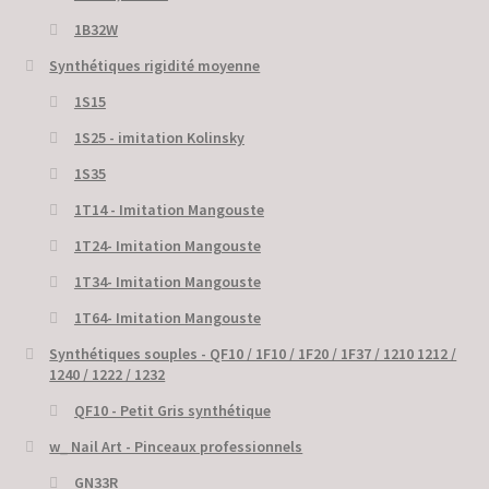
1B32W
Synthétiques rigidité moyenne
1S15
1S25 - imitation Kolinsky
1S35
1T14 - Imitation Mangouste
1T24- Imitation Mangouste
1T34- Imitation Mangouste
1T64- Imitation Mangouste
Synthétiques souples - QF10 / 1F10 / 1F20 / 1F37 / 1210 1212 /
1240 / 1222 / 1232
QF10 - Petit Gris synthétique
w_ Nail Art - Pinceaux professionnels
GN33R