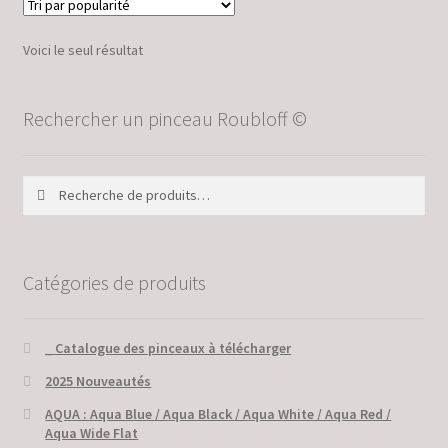
Voici le seul résultat
Rechercher un pinceau Roubloff ©
Recherche
Recherche
pour :
Catégories de produits
_ Catalogue des pinceaux à télécharger
2025 Nouveautés
AQUA : Aqua Blue / Aqua Black / Aqua White / Aqua Red /
Aqua Wide Flat