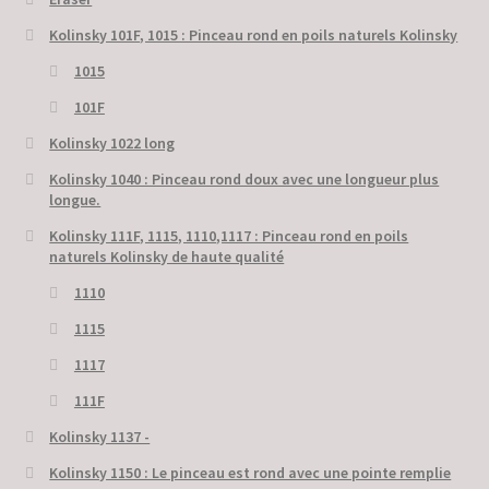
Kolinsky 101F, 1015 : Pinceau rond en poils naturels Kolinsky
1015
101F
Kolinsky 1022 long
Kolinsky 1040 : Pinceau rond doux avec une longueur plus
longue.
Kolinsky 111F, 1115, 1110,1117 : Pinceau rond en poils
naturels Kolinsky de haute qualité
1110
1115
1117
111F
Kolinsky 1137 -
Kolinsky 1150 : Le pinceau est rond avec une pointe remplie