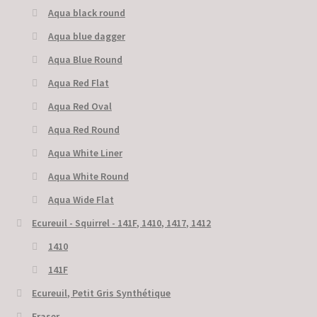
Aqua black round
Aqua blue dagger
Aqua Blue Round
Aqua Red Flat
Aqua Red Oval
Aqua Red Round
Aqua White Liner
Aqua White Round
Aqua Wide Flat
Ecureuil - Squirrel - 141F, 1410, 1417, 1412
1410
141F
Ecureuil, Petit Gris Synthétique
Eraser