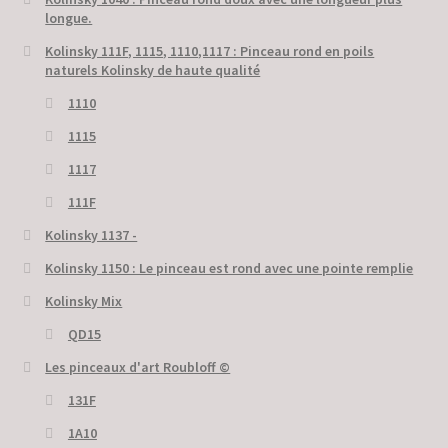
longue.
Kolinsky 111F, 1115, 1110,1117 : Pinceau rond en poils
naturels Kolinsky de haute qualité
1110
1115
1117
111F
Kolinsky 1137 -
Kolinsky 1150 : Le pinceau est rond avec une pointe remplie
Kolinsky Mix
QD15
Les pinceaux d'art Roubloff ©
131F
1A10