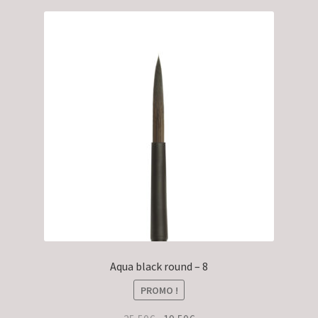
Aqua black round – 8
PROMO !