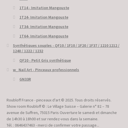
1T14 - Imitation Mangouste
1T24- Imitation Mangouste
1T34- Imitation Mangouste
1T64- Imitation Mangouste
Synthétiques souples - QF10 / 1F10 / 1F20 / 1F37 / 1210 1212 /
1240 / 1222 / 1232
QF10 - Petit Gris synthétique
w_ Nail Art - Pinceaux professionnels
GN33R
Roubloff France - pinceaux d'art © 2025. Tous droits réservés.
Show room Roubloff © : Le Village Suisse – Galerie n° 82 – 78
avenue de Suffren, 75015 Paris Ouverture le samedi et dimanche
de 14h30 à 18h00 et sur rendez-vous dans la semaine.
Tél. : 0646437463 - merci de confirmer votre passage...