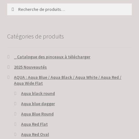
Recherche
Recherche
pour :
Catégories de produits
_ Catalogue des pinceaux à télécharger
2025 Nouveautés
AQUA : Aqua Blue / Aqua Black / Aqua White / Aqua Red /
Aqua Wide Flat
Aqua black round
Aqua blue dagger
Aqua Blue Round
Aqua Red Flat
Aqua Red Oval